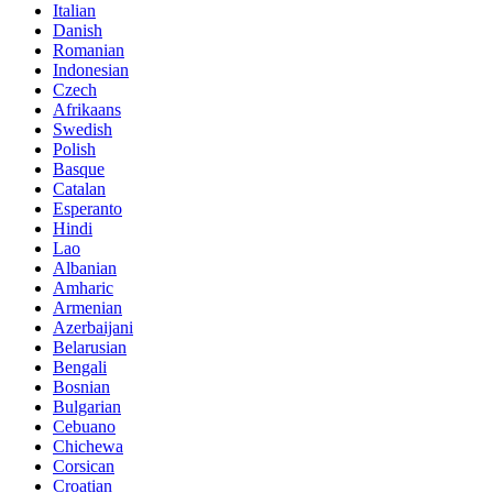
Italian
Danish
Romanian
Indonesian
Czech
Afrikaans
Swedish
Polish
Basque
Catalan
Esperanto
Hindi
Lao
Albanian
Amharic
Armenian
Azerbaijani
Belarusian
Bengali
Bosnian
Bulgarian
Cebuano
Chichewa
Corsican
Croatian