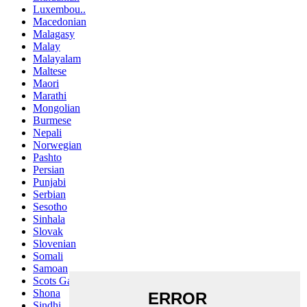
Luxembou..
Macedonian
Malagasy
Malay
Malayalam
Maltese
Maori
Marathi
Mongolian
Burmese
Nepali
Norwegian
Pashto
Persian
Punjabi
Serbian
Sesotho
Sinhala
Slovak
Slovenian
Somali
Samoan
Scots Gaelic
Shona
Sindhi