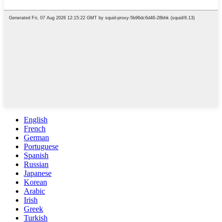
English
French
German
Portuguese
Spanish
Russian
Japanese
Korean
Arabic
Irish
Greek
Turkish