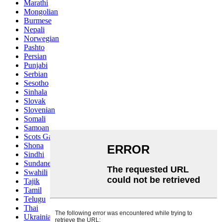
Marathi
Mongolian
Burmese
Nepali
Norwegian
Pashto
Persian
Punjabi
Serbian
Sesotho
Sinhala
Slovak
Slovenian
Somali
Samoan
Scots Gaelic
Shona
Sindhi
Sundanese
Swahili
Tajik
Tamil
Telugu
Thai
Ukrainian