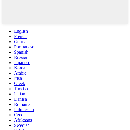
English
French
German
Portuguese
Spanish
Russian
Japanese
Korean
Arabic
Irish
Greek
Turkish
Italian
Danish
Romanian
Indonesian
Czech
Afrikaans
Swedish