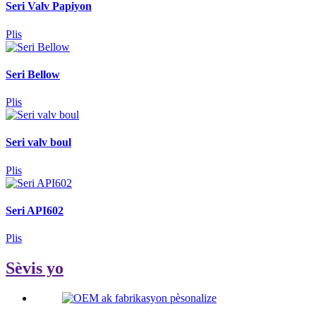
Seri Valv Papiyon
Plis
Seri Bellow
Plis
Seri valv boul
Plis
Seri API602
Plis
Sèvis yo