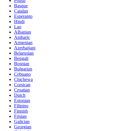
Polish
Basque
Catalan
Esperanto
Hindi
Lao
Albanian
Amharic
Armenian
Azerbaijani
Belarusian
Bengali
Bosnian
Bulgarian
Cebuano
Chichewa
Corsican
Croatian
Dutch
Estonian
Filipino
Finnish
Frisian
Galician
Georgian