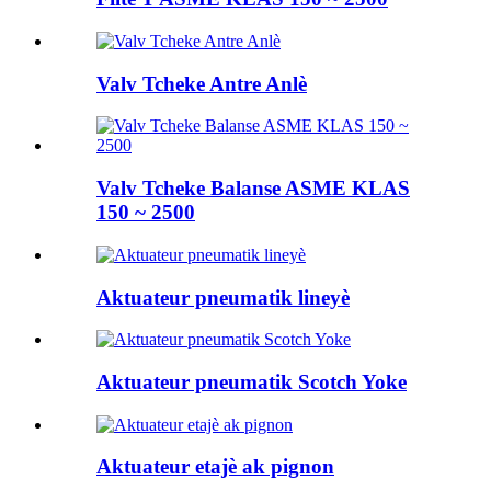
Valv Tcheke Antre Anlè
Valv Tcheke Balanse ASME KLAS
150 ~ 2500
Aktuateur pneumatik lineyè
Aktuateur pneumatik Scotch Yoke
Aktuateur etajè ak pignon