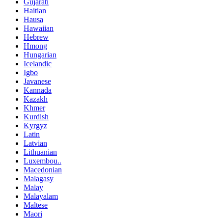
Gujarati
Haitian
Hausa
Hawaiian
Hebrew
Hmong
Hungarian
Icelandic
Igbo
Javanese
Kannada
Kazakh
Khmer
Kurdish
Kyrgyz
Latin
Latvian
Lithuanian
Luxembou..
Macedonian
Malagasy
Malay
Malayalam
Maltese
Maori