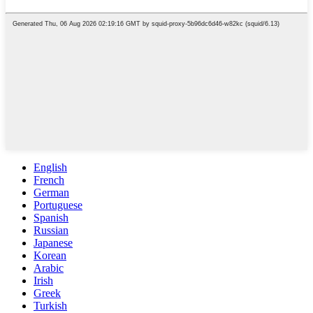
English
French
German
Portuguese
Spanish
Russian
Japanese
Korean
Arabic
Irish
Greek
Turkish