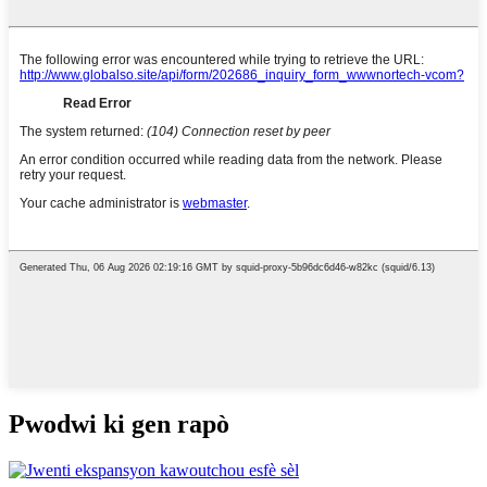
Pwodwi ki gen rapò