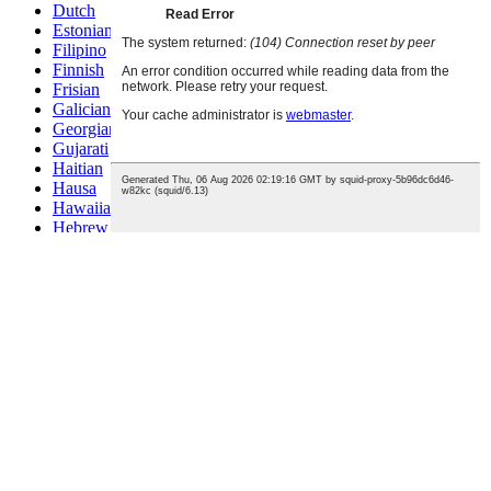
Dutch
Estonian
Filipino
Finnish
Frisian
Galician
Georgian
Gujarati
Haitian
Hausa
Hawaiian
Hebrew
Hmong
Hungarian
Icelandic
Igbo
Javanese
Kannada
Kazakh
Khmer
Kurdish
Kyrgyz
Latin
Latvian
Lithuanian